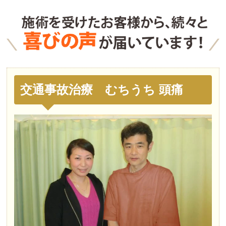
交通事故治療 むちうち 頭痛