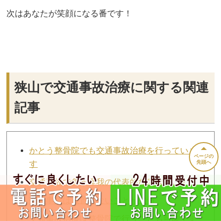
次はあなたが笑顔になる番です！
狭山で交通事故治療に関する関連
記事
かとう整骨院でも交通事故治療を行っていま
ページの
す
先頭へ
交通事故で負う怪我の代表的な症状といえば
交通事故は放置しないことが大切
交通事故治療は整骨院で行うことも可能です