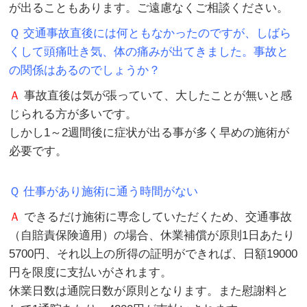
が出ることもあります。ご遠慮なくご相談ください。
Ｑ 交通事故直後には何ともなかったのですが、しばら
くして頭痛吐き気、体の痛みが出てきました。事故と
の関係はあるのでしょうか？
Ａ
事故直後は気が張っていて、大したことが無いと感
じられる方が多いです。
しかし1～2週間後に症状が出る事が多く早めの施術が
必要です。
Ｑ 仕事があり施術に通う時間がない
Ａ
できるだけ施術に専念していただくため、交通事故
（自賠責保険適用）の場合、休業補償が原則1日あたり
5700円、それ以上の所得の証明ができれば、日額19000
円を限度に支払いがされます。
休業日数は通院日数が原則となります。また慰謝料と