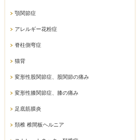
顎関節症
アレルギー花粉症
脊柱側弯症
猫背
変形性股関節症、股関節の痛み
変形性膝関節症、膝の痛み
足底筋膜炎
頚椎 椎間板ヘルニア