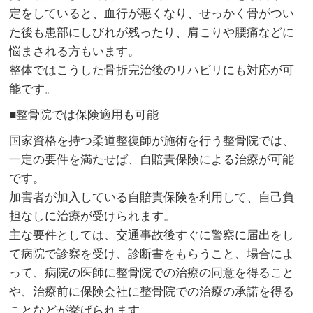
定をしていると、血行が悪くなり、せっかく骨がつい
た後も患部にしびれが残ったり、肩こりや腰痛などに
悩まされる方もいます。
整体ではこうした骨折完治後のリハビリにも対応が可
能です。
■整骨院では保険適用も可能
国家資格を持つ柔道整復師が施術を行う整骨院では、
一定の要件を満たせば、自賠責保険による治療が可能
です。
加害者が加入している自賠責保険を利用して、自己負
担なしに治療が受けられます。
主な要件としては、交通事故後すぐに警察に届出をし
て病院で診察を受け、診断書をもらうこと、場合によ
って、病院の医師に整骨院での治療の同意を得ること
や、治療前に保険会社に整骨院での治療の承諾を得る
ことなどが挙げられます。