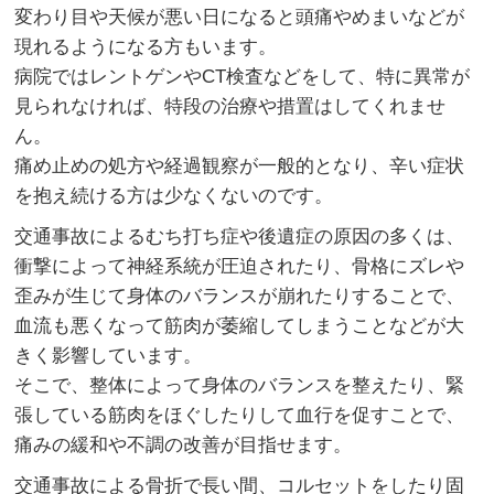
変わり目や天候が悪い日になると頭痛やめまいなどが
現れるようになる方もいます。
病院ではレントゲンやCT検査などをして、特に異常が
見られなければ、特段の治療や措置はしてくれませ
ん。
痛め止めの処方や経過観察が一般的となり、辛い症状
を抱え続ける方は少なくないのです。
交通事故によるむち打ち症や後遺症の原因の多くは、
衝撃によって神経系統が圧迫されたり、骨格にズレや
歪みが生じて身体のバランスが崩れたりすることで、
血流も悪くなって筋肉が萎縮してしまうことなどが大
きく影響しています。
そこで、整体によって身体のバランスを整えたり、緊
張している筋肉をほぐしたりして血行を促すことで、
痛みの緩和や不調の改善が目指せます。
交通事故による骨折で長い間、コルセットをしたり固