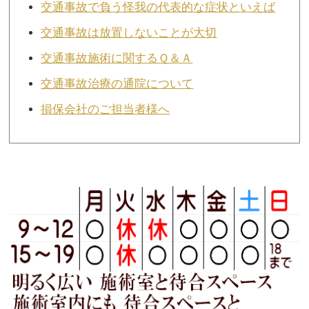
交通事故で負う怪我の代表的な症状といえば
交通事故は放置しないことが大切
交通事故施術に関するＱ＆Ａ
交通事故治療の通院について
損保会社のご担当者様へ