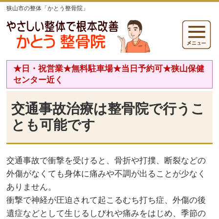
狭山市の整体「かとう整骨院」
★日・祝営業★無料駐車場★当日予約可★狭山保健
センター近く
交通事故治療は整骨院で行うこ
とも可能です
交通事故で衝撃を受けると、骨折や打撲、断裂などの
外傷がなくても身体に痛みや不調が出ることが少なく
ありません。
衝撃で神経が圧迫されて起こるむち打ち症、外傷の後
遺症などとして生じるしびれや痛みをはじめ、季節の