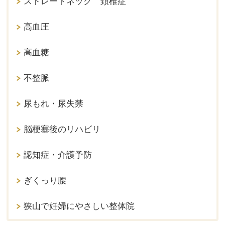
ストレートネック 頚椎症
高血圧
高血糖
不整脈
尿もれ・尿失禁
脳梗塞後のリハビリ
認知症・介護予防
ぎくっり腰
狭山で妊婦にやさしい整体院