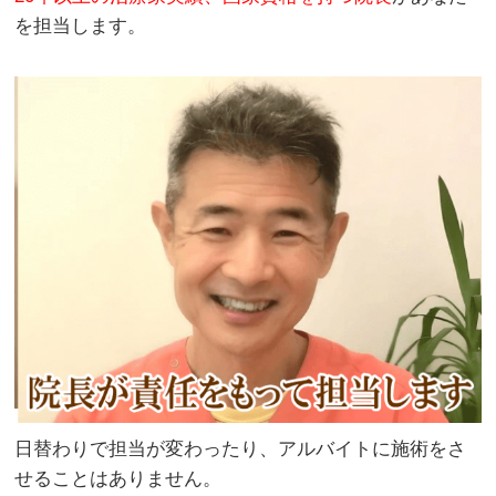
を担当します。
日替わりで担当が変わったり、アルバイトに施術をさ
せることはありません。