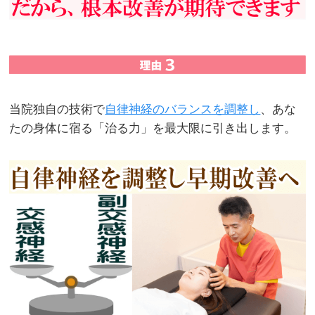
当院独自の技術で
自律神経のバランスを調整し
、あな
たの身体に宿る「治る力」を最大限に引き出します。