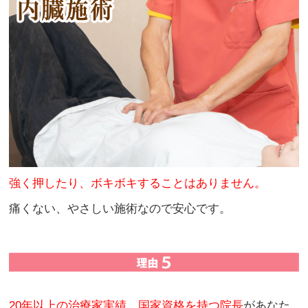
強く押したり、ボキボキすることはありません。
痛くない、やさしい施術なので安心です。
20年以上の治療家実績、国家資格を持つ院長
があなた