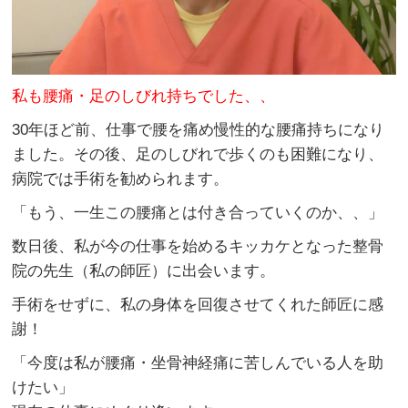
私も腰痛・足のしびれ持ちでした、、
30年ほど前、仕事で腰を痛め慢性的な腰痛持ちになり
ました。その後、足のしびれで歩くのも困難になり、
病院では手術を勧められます。
「もう、一生この腰痛とは付き合っていくのか、、」
数日後、私が今の仕事を始めるキッカケとなった整骨
院の先生（私の師匠）に出会います。
手術をせずに、私の身体を回復させてくれた師匠に感
謝！
「今度は私が腰痛・坐骨神経痛に苦しんでいる人を助
けたい」