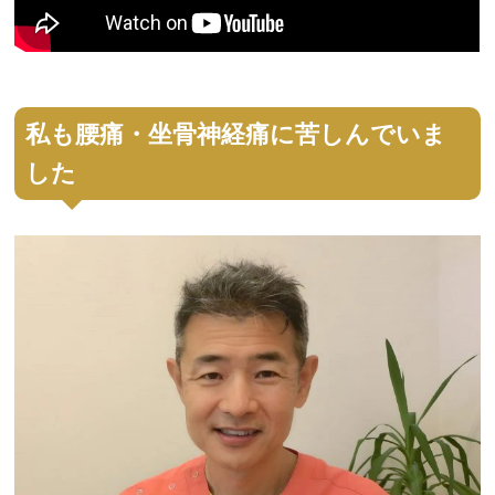
私も腰痛・坐骨神経痛に苦しんでいま
した