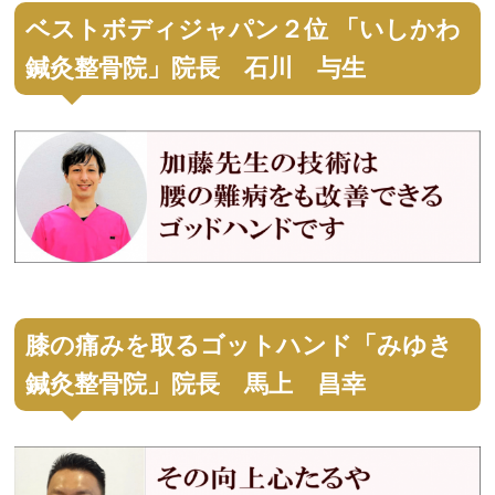
ベストボディジャパン２位 「いしかわ
鍼灸整骨院」院長 石川 与生
膝の痛みを取るゴットハンド「みゆき
鍼灸整骨院」院長 馬上 昌幸