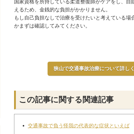
国家資格を所持している柔道整復師がケアをし、自
えるため、金銭的な負担がかかりません。
もし自己負担なしで治療を受けたいと考えている場
かまずは確認してみてください。
狭山で交通事故治療について詳し
この記事に関する関連記事
交通事故で負う怪我の代表的な症状といえば