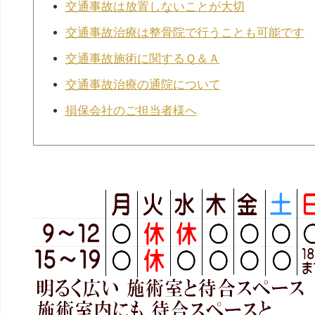
交通事故は放置しないことが大切
交通事故治療は整骨院で行うことも可能です
交通事故施術に関するＱ＆Ａ
交通事故治療の通院について
損保会社のご担当者様へ