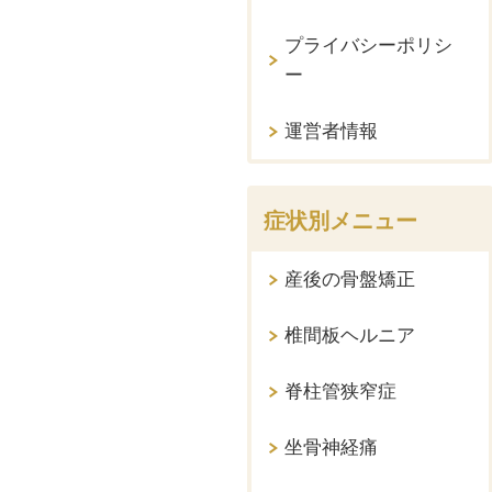
プライバシーポリシ
ー
運営者情報
症状別メニュー
産後の骨盤矯正
椎間板ヘルニア
脊柱管狭窄症
坐骨神経痛