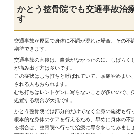
かとう整骨院でも交通事故治
す
交通事故が原因で身体に不調が現れた場合、その不
期待できます。
交通事故の直後は、自覚がなかったのに、しばらく
が痛み出す方は多いです。
この症状はむち打ちと呼ばれていて、頭痛やめまい
される人もおられます。
むち打ちはレントゲンに写らないことが多いので、
処置する場合が大抵です。
かとう整骨院では部分的だけでなく全身の施術も行
根本的な身体のケアを行えるため、早めに身体の不
る場合は、整骨院へ行って治療に専念をしてみまし