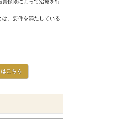
賠責保険によって治療を行
合は、要件を満たしている
くはこちら