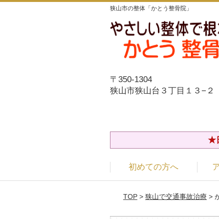
狭山市の整体「かとう整骨院」
〒350-1304
狭山市狭山台３丁目１３−２
★
初めての方へ
TOP
>
狭山で交通事故治療
>