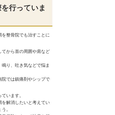
療を行っていま
調を整骨院でも治すことに
してから首の周囲や肩など
、鳴り、吐き気などで悩ま
病院では鎮痛剤やシップで
っています。
調を解消したいと考えてい
ょう。