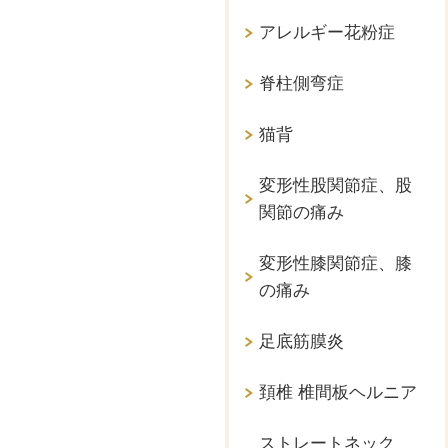
アレルギー花粉症
脊柱側弯症
猫背
変形性股関節症、股
関節の痛み
変形性膝関節症、膝
の痛み
足底筋膜炎
頚椎 椎間板ヘルニア
ストレートネック