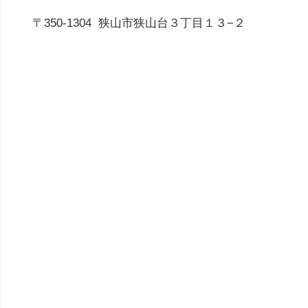
〒350-1304
狭山市狭山台３丁目１３−２