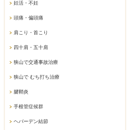
妊活・不妊
頭痛・偏頭痛
肩こり・首こり
四十肩・五十肩
狭山で交通事故治療
狭山で むち打ち治療
腱鞘炎
手根管症候群
ヘバーデン結節