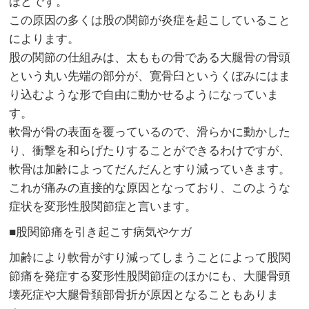
ほどです。
この原因の多くは股の関節が炎症を起こしていること
によります。
股の関節の仕組みは、太ももの骨である大腿骨の骨頭
という丸い先端の部分が、寛骨臼というくぼみにはま
り込むような形で自由に動かせるようになっていま
す。
軟骨が骨の表面を覆っているので、滑らかに動かした
り、衝撃を和らげたりすることができるわけですが、
軟骨は加齢によってだんだんとすり減っていきます。
これが痛みの直接的な原因となっており、このような
症状を変形性股関節症と言います。
■股関節痛を引き起こす病気やケガ
加齢により軟骨がすり減ってしまうことによって股関
節痛を発症する変形性股関節症のほかにも、大腿骨頭
壊死症や大腿骨頚部骨折が原因となることもありま