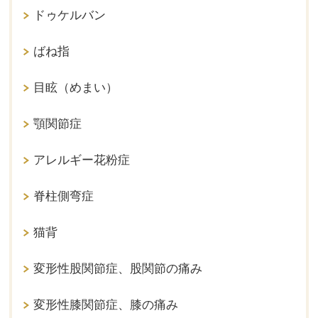
ドゥケルバン
ばね指
目眩（めまい）
顎関節症
アレルギー花粉症
脊柱側弯症
猫背
変形性股関節症、股関節の痛み
変形性膝関節症、膝の痛み