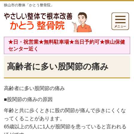
狭山市の整体「かとう整骨院」
★日・祝営業★無料駐車場★当日予約可★狭山保健
センター近く
高齢者に多い股関節の痛み
高齢者に多い股関節の痛み
■股関節の痛みの原因
年齢と共に歩くときに股の関節が痛んで歩きにくくな
ってくることがあります。
65歳以上の5人に1人が股関節を患っていると言われる