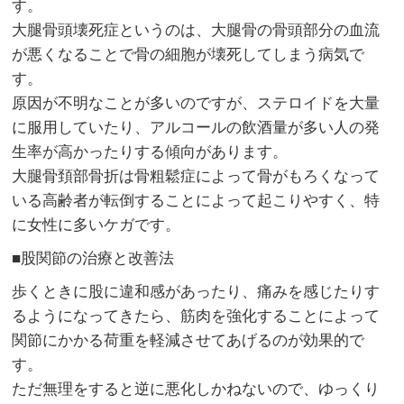
す。
大腿骨頭壊死症というのは、大腿骨の骨頭部分の血流
が悪くなることで骨の細胞が壊死してしまう病気で
す。
原因が不明なことが多いのですが、ステロイドを大量
に服用していたり、アルコールの飲酒量が多い人の発
生率が高かったりする傾向があります。
大腿骨頚部骨折は骨粗鬆症によって骨がもろくなって
いる高齢者が転倒することによって起こりやすく、特
に女性に多いケガです。
■股関節の治療と改善法
歩くときに股に違和感があったり、痛みを感じたりす
るようになってきたら、筋肉を強化することによって
関節にかかる荷重を軽減させてあげるのが効果的で
す。
ただ無理をすると逆に悪化しかねないので、ゆっくり