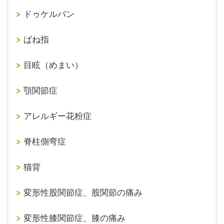
ドゥケルバン
ばね指
目眩（めまい）
顎関節症
アレルギー花粉症
脊柱側弯症
猫背
変形性股関節症、股関節の痛み
変形性膝関節症、膝の痛み