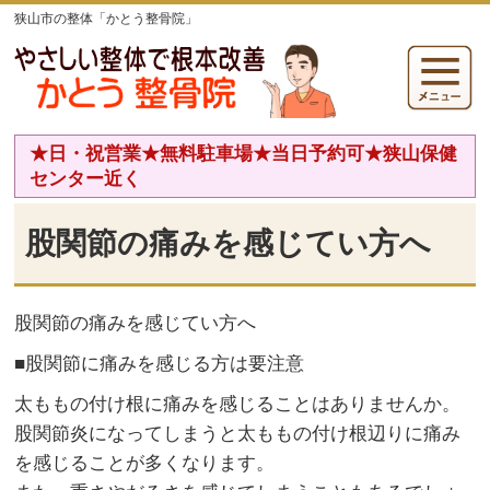
狭山市の整体「かとう整骨院」
★日・祝営業★無料駐車場★当日予約可★狭山保健
センター近く
股関節の痛みを感じてい方へ
股関節の痛みを感じてい方へ
■股関節に痛みを感じる方は要注意
太ももの付け根に痛みを感じることはありませんか。
股関節炎になってしまうと太ももの付け根辺りに痛み
を感じることが多くなります。