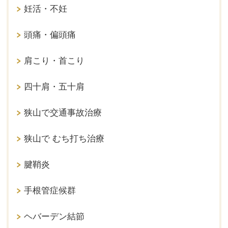
妊活・不妊
頭痛・偏頭痛
肩こり・首こり
四十肩・五十肩
狭山で交通事故治療
狭山で むち打ち治療
腱鞘炎
手根管症候群
ヘバーデン結節