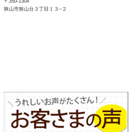
〒350-1304
狭山市狭山台３丁目１３−２