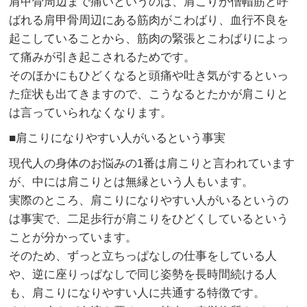
肩甲骨周辺まで痛いというのは、肩こりが僧帽筋と呼
ばれる肩甲骨周辺にある筋肉がこわばり、血行不良を
起こしていることから、筋肉の緊張とこわばりによっ
て痛みが引き起こされるためです。
そのほかにもひどくなると頭痛や吐き気がするといっ
た症状も出てきますので、こうなるとたかが肩こりと
は言っていられなくなります。
■肩こりになりやすい人がいるという事実
現代人の身体のお悩みの1番は肩こりと言われています
が、中には肩こりとは無縁という人もいます。
実際のところ、肩こりになりやすい人がいるというの
は事実で、二足歩行が肩こりをひどくしているという
ことが分かっています。
そのため、ずっと立ちっぱなしの仕事をしている人
や、逆に座りっぱなしで同じ姿勢を長時間続ける人
も、肩こりになりやすい人に共通する特徴です。