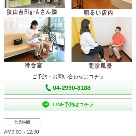
ご予約・お問い合わせはコチラ
04-2990-8188
LINE予約はコチラ
営業時間
AM9:00～12:00