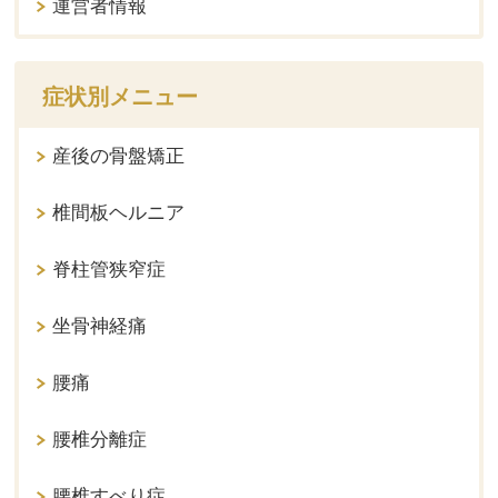
運営者情報
症状別メニュー
産後の骨盤矯正
椎間板ヘルニア
脊柱管狭窄症
坐骨神経痛
腰痛
腰椎分離症
腰椎すべり症