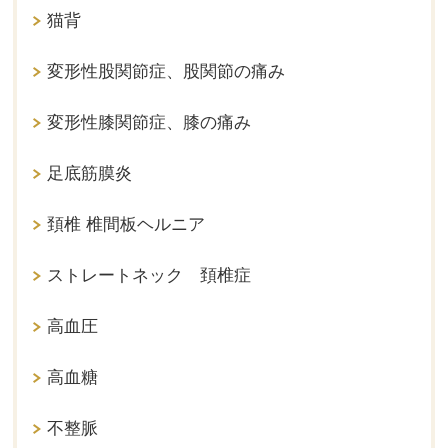
猫背
変形性股関節症、股関節の痛み
変形性膝関節症、膝の痛み
足底筋膜炎
頚椎 椎間板ヘルニア
ストレートネック 頚椎症
高血圧
高血糖
不整脈