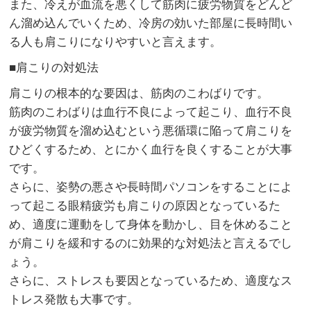
また、冷えが血流を悪くして筋肉に疲労物質をどんど
ん溜め込んでいくため、冷房の効いた部屋に長時間い
る人も肩こりになりやすいと言えます。
■肩こりの対処法
肩こりの根本的な要因は、筋肉のこわばりです。
筋肉のこわばりは血行不良によって起こり、血行不良
が疲労物質を溜め込むという悪循環に陥って肩こりを
ひどくするため、とにかく血行を良くすることが大事
です。
さらに、姿勢の悪さや長時間パソコンをすることによ
って起こる眼精疲労も肩こりの原因となっているた
め、適度に運動をして身体を動かし、目を休めること
が肩こりを緩和するのに効果的な対処法と言えるでし
ょう。
さらに、ストレスも要因となっているため、適度なス
トレス発散も大事です。