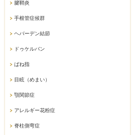
腱鞘炎
手根管症候群
ヘバーデン結節
ドゥケルバン
ばね指
目眩（めまい）
顎関節症
アレルギー花粉症
脊柱側弯症