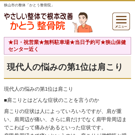
狭山市の整体「かとう整骨院」
★日・祝営業★無料駐車場★当日予約可★狭山保健
センター近く
現代人の悩みの第1位は肩こり
現代人の悩みの第1位は肩こり
■肩こりとはどんな症状のことを言うのか
肩こりの症状は人によっていろいろですが、肩が重
い、肩周辺が痛い、さらに肩だけでなく肩甲骨周辺ま
でこわばって痛みがあるといった症状です。