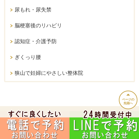
尿もれ・尿失禁
脳梗塞後のリハビリ
認知症・介護予防
ぎくっり腰
狭山で妊婦にやさしい整体院
ページの
先頭へ