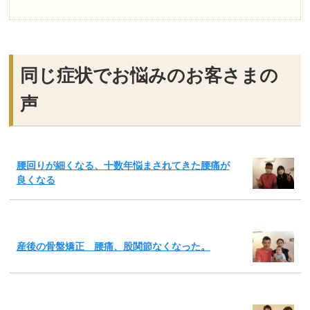
同じ症状でお悩みのお客さまの
声
腰回りが細くなる、十数年悩まされてきた腰痛が
良くなる
産後の骨盤矯正 腰痛、股関節なくなった。