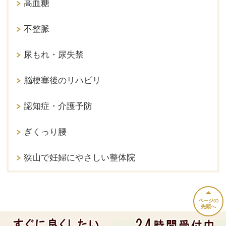
高血糖
不整脈
尿もれ・尿失禁
脳梗塞後のリハビリ
認知症・介護予防
ぎくっり腰
狭山で妊婦にやさしい整体院
ページの
先頭へ