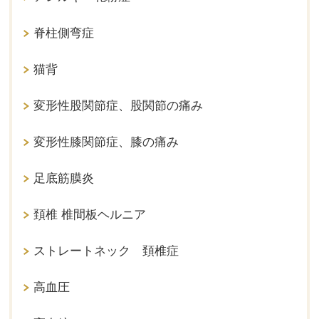
脊柱側弯症
猫背
変形性股関節症、股関節の痛み
変形性膝関節症、膝の痛み
足底筋膜炎
頚椎 椎間板ヘルニア
ストレートネック 頚椎症
高血圧