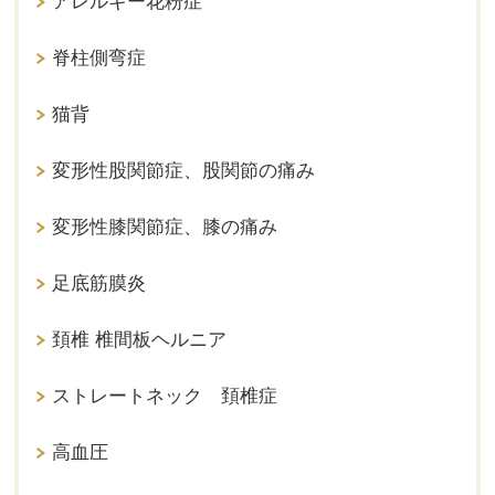
アレルギー花粉症
脊柱側弯症
猫背
変形性股関節症、股関節の痛み
変形性膝関節症、膝の痛み
足底筋膜炎
頚椎 椎間板ヘルニア
ストレートネック 頚椎症
高血圧