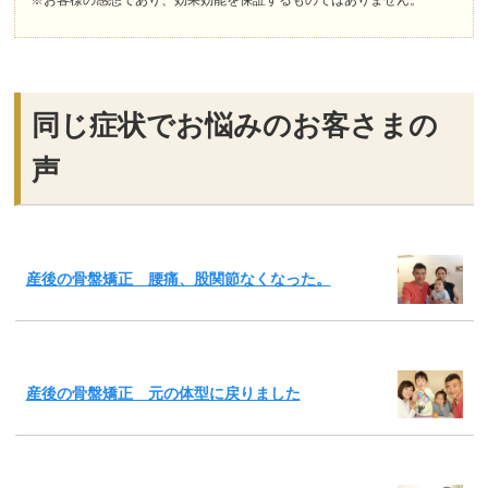
※お客様の感想であり、効果効能を保証するものではありません。
同じ症状でお悩みのお客さまの
声
産後の骨盤矯正 腰痛、股関節なくなった。
産後の骨盤矯正 元の体型に戻りました