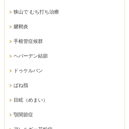
狭山で むち打ち治療
腱鞘炎
手根管症候群
ヘバーデン結節
ドゥケルバン
ばね指
目眩（めまい）
顎関節症