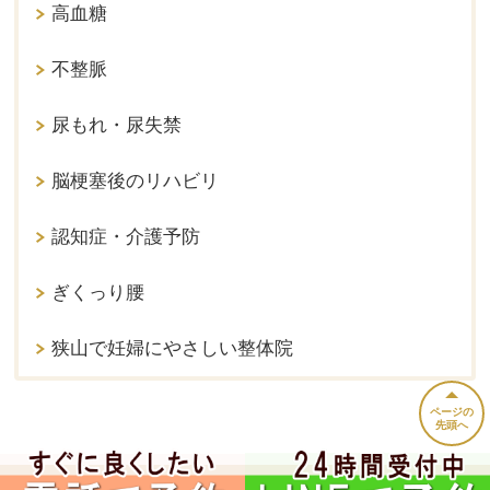
高血糖
不整脈
尿もれ・尿失禁
脳梗塞後のリハビリ
認知症・介護予防
ぎくっり腰
狭山で妊婦にやさしい整体院
ページの
先頭へ