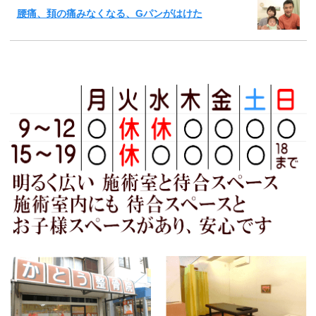
腰痛、頚の痛みなくなる、Gパンがはけた