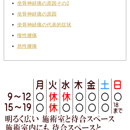
坐骨神経痛の原因その2
坐骨神経痛の原因
坐骨神経痛の代表的症状
慢性腰痛
急性腰痛