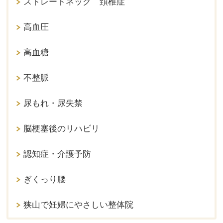
ストレートネック 頚椎症
高血圧
高血糖
不整脈
尿もれ・尿失禁
脳梗塞後のリハビリ
認知症・介護予防
ぎくっり腰
狭山で妊婦にやさしい整体院