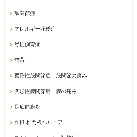
顎関節症
アレルギー花粉症
脊柱側弯症
猫背
変形性股関節症、股関節の痛み
変形性膝関節症、膝の痛み
足底筋膜炎
頚椎 椎間板ヘルニア