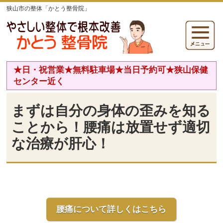
狭山市の整体「かとう整骨院」
★日・祝営業★無料駐車場★当日予約可★狭山保健
センター近く
まずは自分の身体の歪みを知る
ことから！腰痛は放置せず適切
な治療が肝心！
腰痛について詳しくはこちら