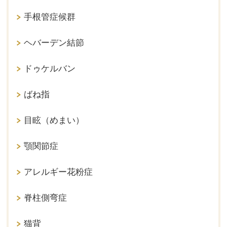
手根管症候群
ヘバーデン結節
ドゥケルバン
ばね指
目眩（めまい）
顎関節症
アレルギー花粉症
脊柱側弯症
猫背