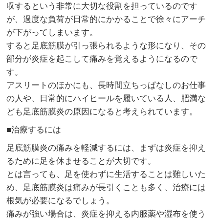
収するという非常に大切な役割を担っているのです
が、過度な負荷が日常的にかかることで徐々にアーチ
が下がってしまいます。
すると足底筋膜が引っ張られるような形になり、その
部分が炎症を起こして痛みを覚えるようになるので
す。
アスリートのほかにも、長時間立ちっぱなしのお仕事
の人や、日常的にハイヒールを履いている人、肥満な
ども足底筋膜炎の原因になると考えられています。
■治療するには
足底筋膜炎の痛みを軽減するには、まずは炎症を抑え
るために足を休ませることが大切です。
とは言っても、足を使わずに生活することは難しいた
め、足底筋膜炎は痛みが長引くことも多く、治療には
根気が必要になるでしょう。
痛みが強い場合は、炎症を抑える内服薬や湿布を使う