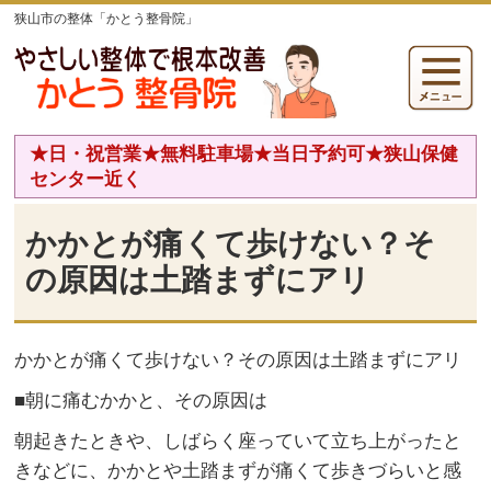
狭山市の整体「かとう整骨院」
★日・祝営業★無料駐車場★当日予約可★狭山保健
センター近く
かかとが痛くて歩けない？そ
の原因は土踏まずにアリ
かかとが痛くて歩けない？その原因は土踏まずにアリ
■朝に痛むかかと、その原因は
朝起きたときや、しばらく座っていて立ち上がったと
きなどに、かかとや土踏まずが痛くて歩きづらいと感