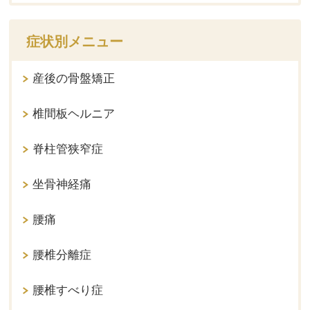
症状別メニュー
産後の骨盤矯正
椎間板ヘルニア
脊柱管狭窄症
坐骨神経痛
腰痛
腰椎分離症
腰椎すべり症