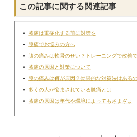
この記事に関する関連記事
膝痛は重症化する前に対策を
膝痛でお悩みの方へ
膝の痛みは軟骨のせい？トレーニングで改善
膝痛の原因と対策について
膝の痛みは何が原因？効果的な対策法はある
多くの人が悩まされている膝痛とは
膝痛の原因は年代や環境によってもさまざま