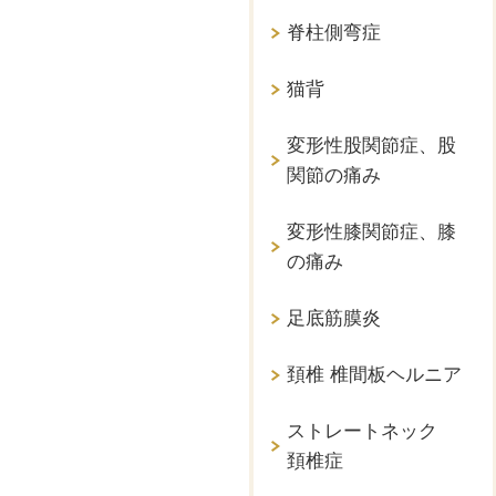
脊柱側弯症
猫背
変形性股関節症、股
関節の痛み
変形性膝関節症、膝
の痛み
足底筋膜炎
頚椎 椎間板ヘルニア
ストレートネック
頚椎症