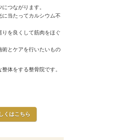
少につながります。
光に当たってカルシウム不
巡りを良くして筋肉をほぐ
施術とケアを行いたいもの
な整体をする整骨院です。
。
しくはこちら