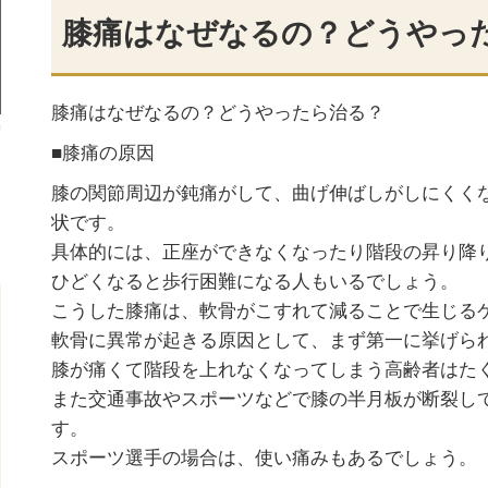
膝痛はなぜなるの？どうやっ
膝痛はなぜなるの？どうやったら治る？
■膝痛の原因
膝の関節周辺が鈍痛がして、曲げ伸ばしがしにくく
状です。
具体的には、正座ができなくなったり階段の昇り降
ひどくなると歩行困難になる人もいるでしょう。
こうした膝痛は、軟骨がこすれて減ることで生じる
軟骨に異常が起きる原因として、まず第一に挙げら
膝が痛くて階段を上れなくなってしまう高齢者はた
また交通事故やスポーツなどで膝の半月板が断裂し
す。
スポーツ選手の場合は、使い痛みもあるでしょう。