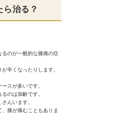
たら治る？
なるのが一般的な膝痛の症
りが辛くなったりします。
ケースが多いです。
れるのは加齢です。
くさんいます。
て、膝が痛むこともありま