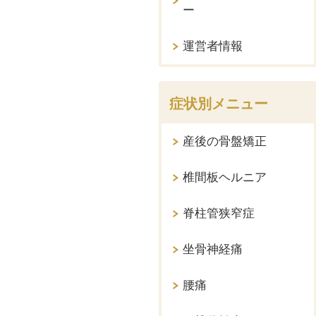
ー
運営者情報
症状別メニュー
産後の骨盤矯正
椎間板ヘルニア
脊柱管狭窄症
坐骨神経痛
腰痛