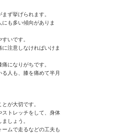
がまず挙げられます。
人にも多い傾向がありま
やすいです。
痛に注意しなければいけま
膝痛になりがちです。
いる人も、膝を痛めて半月
ことが大切です。
やストレッチをして、身体
しましょう。
ォームで走るなどの工夫も