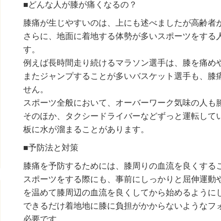
■どんな人が膝が痛くなるの？
膝痛が生じやすいのは、上にも述べましたが高齢者
さらに、地面に着地する体勢が多いスポーツをする
す。
例えば長時間走り続けるマラソン選手は、膝を痛め
またジャンプすることが多いバスケット選手も、膝
せん。
スポーツ全般において、オーバーワーク気味の人も
そのほか、タクシードライバーなどずっと運転して
板に水が溜まることがあります。
■予防法と対策
膝痛を予防するためには、膝周りの血流を良くする
スポーツをする際にも、事前にしっかりと屈伸運動
を温めて膝周辺の血流を良くしてから始めるように
できるだけ着地地に膝に負担がかからないようなフ
必要です。