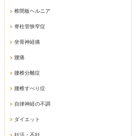
椎間板ヘルニア
脊柱管狭窄症
坐骨神経痛
腰痛
腰椎分離症
腰椎すべり症
自律神経の不調
ダイエット
妊活・不妊