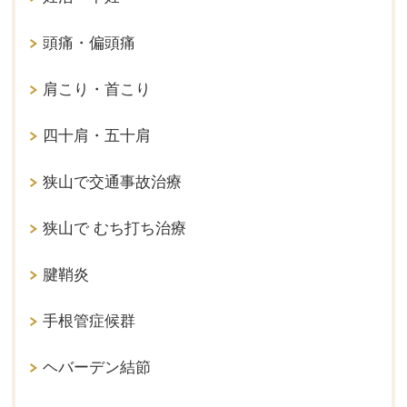
頭痛・偏頭痛
肩こり・首こり
四十肩・五十肩
狭山で交通事故治療
狭山で むち打ち治療
腱鞘炎
手根管症候群
ヘバーデン結節