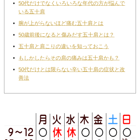
50代だけでなくいろいろな年代の方が悩んで
いる五十肩
腕が上がらないほど痛む五十肩とは
50歳前後になると傷みだす五十肩とは？
五十肩と肩こりの違いを知っておこう
もしかしたらその肩の痛みは五十肩かも？
50代だけとは限らない辛い五十肩の症状と改
善法