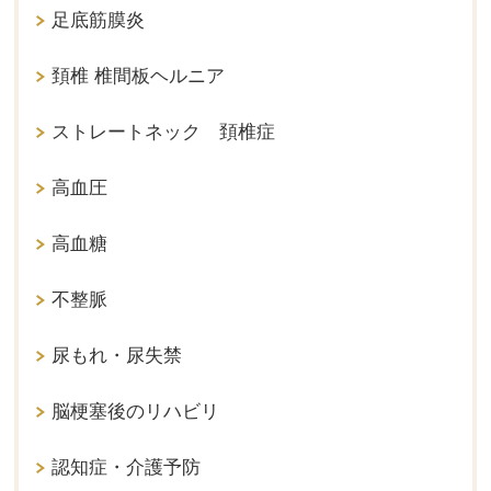
足底筋膜炎
頚椎 椎間板ヘルニア
ストレートネック 頚椎症
高血圧
高血糖
不整脈
尿もれ・尿失禁
脳梗塞後のリハビリ
認知症・介護予防