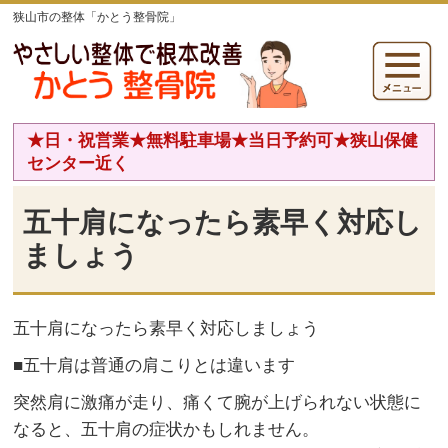
狭山市の整体「かとう整骨院」
★日・祝営業★無料駐車場★当日予約可★狭山保健
センター近く
五十肩になったら素早く対応し
ましょう
五十肩になったら素早く対応しましょう
■五十肩は普通の肩こりとは違います
突然肩に激痛が走り、痛くて腕が上げられない状態に
なると、五十肩の症状かもしれません。