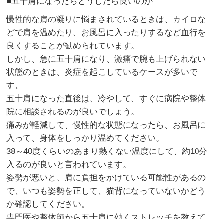
■五十肩になったらどうしたら良いのか
慢性的な肩の凝りに悩まされているときは、カイロな
どで肩を温めたり、お風呂に入ったりするなど血行を
良くすることが勧められています。
しかし、急に五十肩になり、激痛で腕も上げられない
状態のときは、炎症を起こしているケースが多いで
す。
五十肩になった直後は、冷やして、すぐに病院や整体
院に相談されるのが良いでしょう。
痛みが軽減して、慢性的な状態になったら、お風呂に
入って、身体をしっかり温めてください。
38～40度くらいのあまり熱くない温度にして、約10分
入るのが良いと言われています。
姿勢が悪いと、肩に負担をかけている可能性があるの
で、いつも姿勢を正して、猫背になっていないかどう
か確認してください。
専門医や整体師から五十肩に効くストレッチを教えて