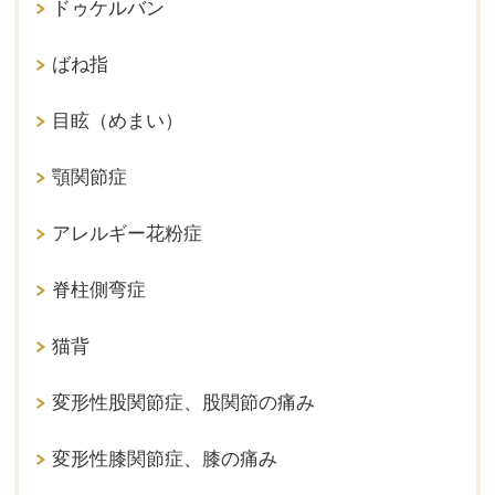
ドゥケルバン
ばね指
目眩（めまい）
顎関節症
アレルギー花粉症
脊柱側弯症
猫背
変形性股関節症、股関節の痛み
変形性膝関節症、膝の痛み