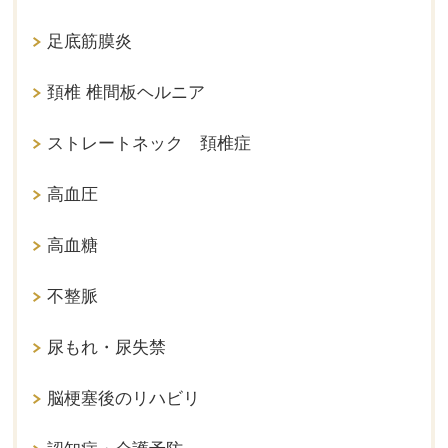
足底筋膜炎
頚椎 椎間板ヘルニア
ストレートネック 頚椎症
高血圧
高血糖
不整脈
尿もれ・尿失禁
脳梗塞後のリハビリ