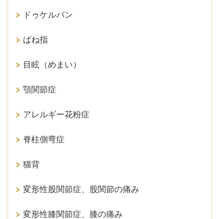
ドゥケルバン
ばね指
目眩（めまい）
顎関節症
アレルギー花粉症
脊柱側弯症
猫背
変形性股関節症、股関節の痛み
変形性膝関節症、膝の痛み