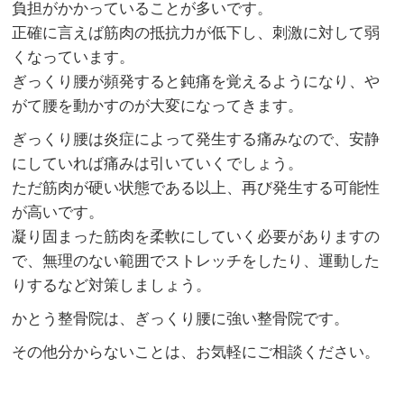
負担がかかっていることが多いです。
正確に言えば筋肉の抵抗力が低下し、刺激に対して弱
くなっています。
ぎっくり腰が頻発すると鈍痛を覚えるようになり、や
がて腰を動かすのが大変になってきます。
ぎっくり腰は炎症によって発生する痛みなので、安静
にしていれば痛みは引いていくでしょう。
ただ筋肉が硬い状態である以上、再び発生する可能性
が高いです。
凝り固まった筋肉を柔軟にしていく必要がありますの
で、無理のない範囲でストレッチをしたり、運動した
りするなど対策しましょう。
かとう整骨院は、ぎっくり腰に強い整骨院です。
その他分からないことは、お気軽にご相談ください。