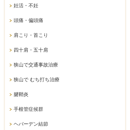
妊活・不妊
頭痛・偏頭痛
肩こり・首こり
四十肩・五十肩
狭山で交通事故治療
狭山で むち打ち治療
腱鞘炎
手根管症候群
ヘバーデン結節