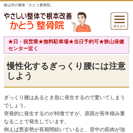
狭山市の整体「かとう整骨院」
★日・祝営業★無料駐車場★当日予約可★狭山保健
センター近く
慢性化するぎっくり腰には注意
しよう
ぎっくり腰はあるとき急に発生するので驚いてしまう
でしょう。
突発的に発生するのが特徴ですが、原因が長年積み重
なることで発生しています。
例えば悪姿勢が長期間続いていると、背中の筋肉が強