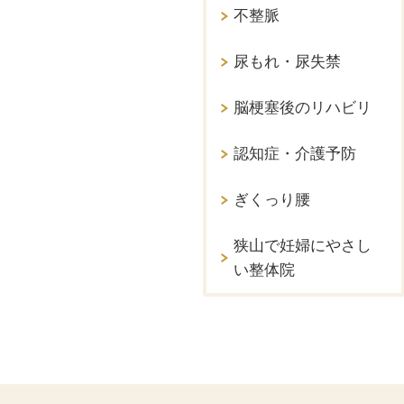
不整脈
尿もれ・尿失禁
脳梗塞後のリハビリ
認知症・介護予防
ぎくっり腰
狭山で妊婦にやさし
い整体院