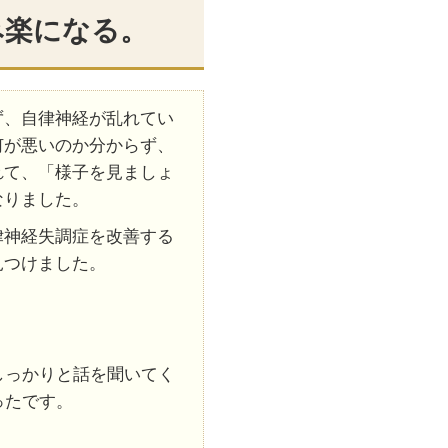
み楽になる。
ず、自律神経が乱れてい
何が悪いのか分からず、
れて、「様子を見ましょ
なりました。
律神経失調症を改善する
見つけました。
しっかりと話を聞いてく
ったです。