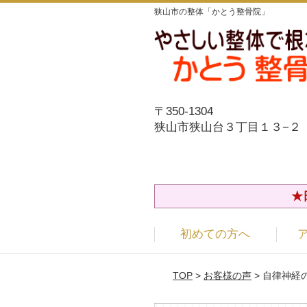
狭山市の整体「かとう整骨院」
〒350-1304
狭山市狭山台３丁目１３−２
★
初めての方へ
TOP
>
お客様の声
> 自律神経