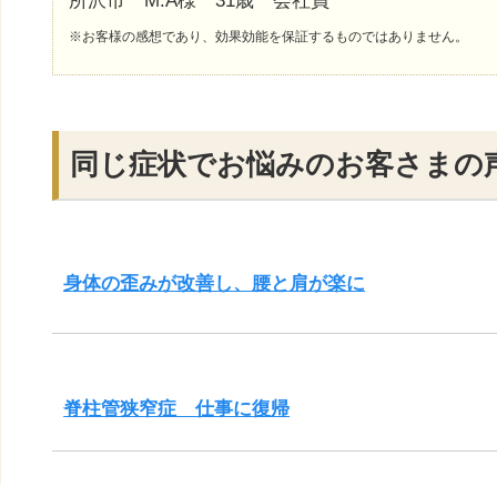
所沢市 M.A様 31歳 会社員
※お客様の感想であり、効果効能を保証するものではありません。
同じ症状でお悩みのお客さまの
身体の歪みが改善し、腰と肩が楽に
脊柱管狭窄症 仕事に復帰