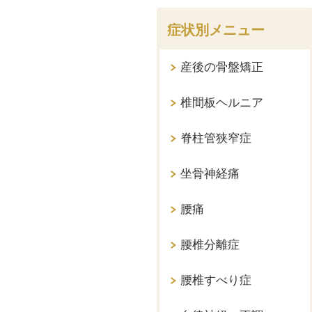
症状別メニュー
産後の骨盤矯正
椎間板ヘルニア
脊柱管狭窄症
坐骨神経痛
腰痛
腰椎分離症
腰椎すべり症