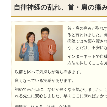
自律神経の乱れ、首・肩の痛
首・肩の痛みが取れ
ると言われました。
病院ではお薬を渡さ
う」とだけ、不安に
インターネットで自
方法を探してここを
以前と比べて気持ちが落ち着きます。
良くなっている実感があります。
初めて来た日に、なぜか良くなる気がしました。
れる先生に安心しました。早くここに来ればよか