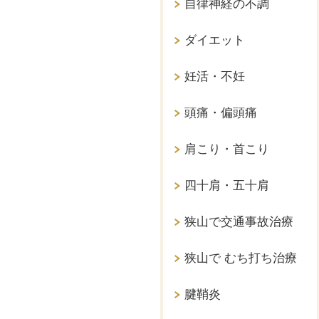
自律神経の不調
ダイエット
妊活・不妊
頭痛・偏頭痛
肩こり・首こり
四十肩・五十肩
狭山で交通事故治療
狭山で むち打ち治療
腱鞘炎