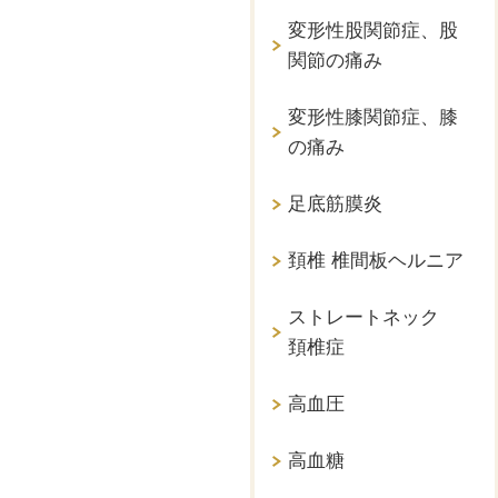
変形性股関節症、股
関節の痛み
変形性膝関節症、膝
の痛み
足底筋膜炎
頚椎 椎間板ヘルニア
ストレートネック
頚椎症
高血圧
高血糖