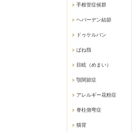
手根管症候群
ヘバーデン結節
ドゥケルバン
ばね指
目眩（めまい）
顎関節症
アレルギー花粉症
脊柱側弯症
猫背