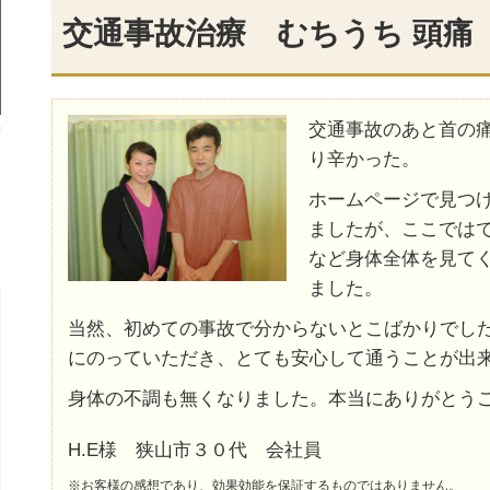
交通事故治療 むちうち 頭痛
交通事故のあと首の
り辛かった。
ホームページで見つ
ましたが、ここでは
など身体全体を見て
ました。
当然、初めての事故で分からないとこばかりでし
にのっていただき、とても安心して通うことが出
身体の不調も無くなりました。本当にありがとう
H.E様 狭山市３０代 会社員
※お客様の感想であり、効果効能を保証するものではありません。