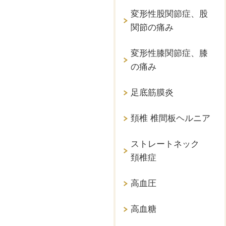
変形性股関節症、股
関節の痛み
変形性膝関節症、膝
の痛み
足底筋膜炎
頚椎 椎間板ヘルニア
ストレートネック
頚椎症
高血圧
高血糖