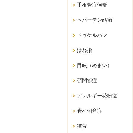
手根管症候群
ヘバーデン結節
ドゥケルバン
ばね指
目眩（めまい）
顎関節症
アレルギー花粉症
脊柱側弯症
猫背