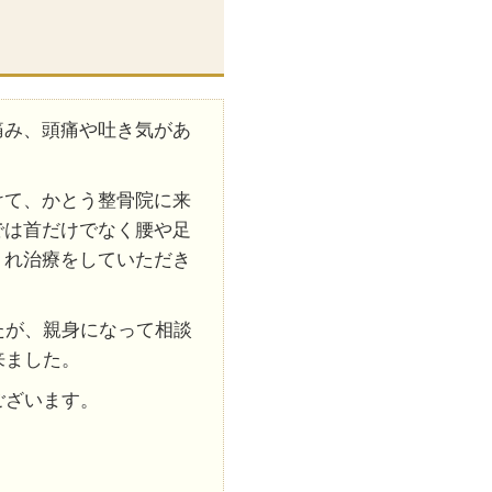
痛み、頭痛や吐き気があ
けて、かとう整骨院に来
では首だけでなく腰や足
くれ治療をしていただき
たが、親身になって相談
来ました。
ございます。