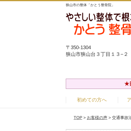
狭山市の整体「かとう整骨院」
〒350-1304
狭山市狭山台３丁目１３−２
★
初めての方へ
TOP
>
お客様の声
> 交通事故