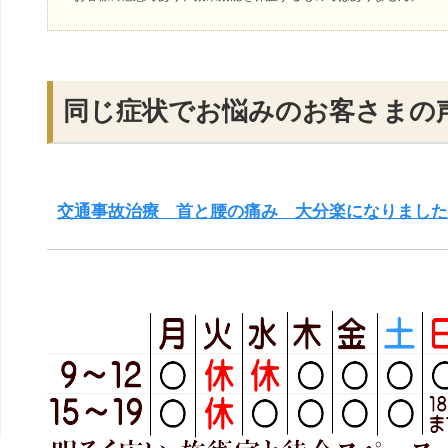
同じ症状でお悩みのお客さまの
交通事故治療 首と腰の痛み 大分楽になりまし