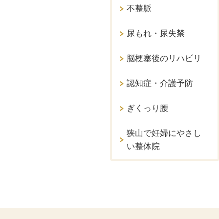
不整脈
尿もれ・尿失禁
脳梗塞後のリハビリ
認知症・介護予防
ぎくっり腰
狭山で妊婦にやさし
い整体院