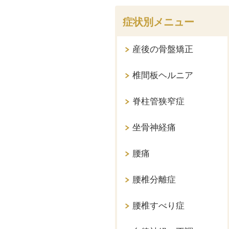
症状別メニュー
産後の骨盤矯正
椎間板ヘルニア
脊柱管狭窄症
坐骨神経痛
腰痛
腰椎分離症
腰椎すべり症