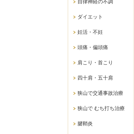
自律神経の不調
ダイエット
妊活・不妊
頭痛・偏頭痛
肩こり・首こり
四十肩・五十肩
狭山で交通事故治療
狭山で むち打ち治療
腱鞘炎