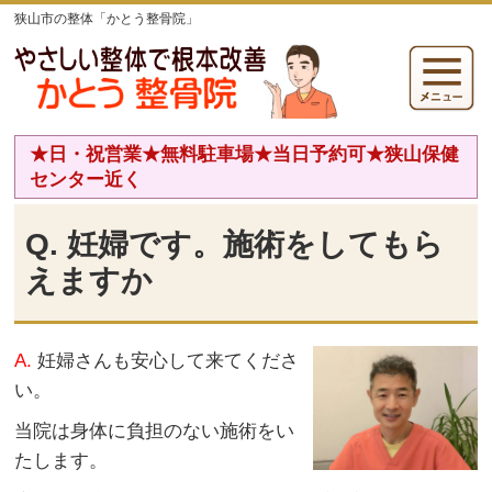
狭山市の整体「かとう整骨院」
★日・祝営業★無料駐車場★当日予約可★狭山保健
センター近く
Q. 妊婦です。施術をしてもら
えますか
A.
妊婦さんも安心して来てくださ
い。
当院は身体に負担のない施術をい
たします。