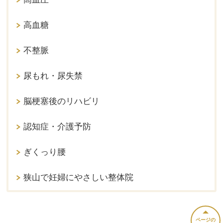
高血糖
不整脈
尿もれ・尿失禁
脳梗塞後のリハビリ
認知症・介護予防
ぎくっり腰
狭山で妊婦にやさしい整体院
ページの