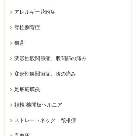
アレルギー花粉症
脊柱側弯症
猫背
変形性股関節症、股関節の痛み
変形性膝関節症、膝の痛み
足底筋膜炎
頚椎 椎間板ヘルニア
ストレートネック 頚椎症
高血圧