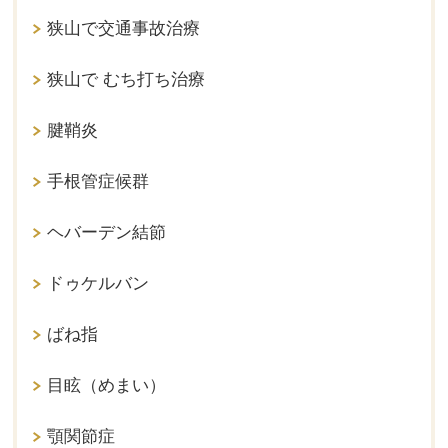
狭山で交通事故治療
狭山で むち打ち治療
腱鞘炎
手根管症候群
ヘバーデン結節
ドゥケルバン
ばね指
目眩（めまい）
顎関節症