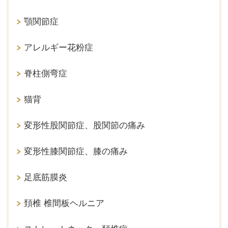
顎関節症
アレルギー花粉症
脊柱側弯症
猫背
変形性股関節症、股関節の痛み
変形性膝関節症、膝の痛み
足底筋膜炎
頚椎 椎間板ヘルニア