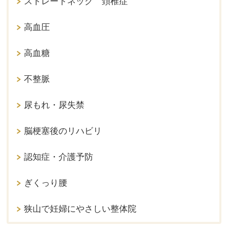
ストレートネック 頚椎症
高血圧
高血糖
不整脈
尿もれ・尿失禁
脳梗塞後のリハビリ
認知症・介護予防
ぎくっり腰
狭山で妊婦にやさしい整体院